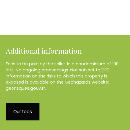
Additional information
Fees to be paid by the seller. In a condominium of 100
lots. No ongoing proceedings. Not subject to DPE.
Information on the risks to which this property is
exposed is available on the Geohazards website:
georisques.gouv.fr.
Our fees