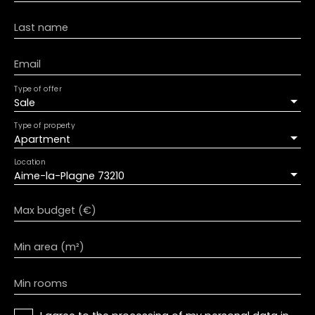
Last name
Email
Type of offer
Sale
Type of property
Apartment
Location
Aime-la-Plagne 73210
Max budget (€)
Min area (m²)
Min rooms