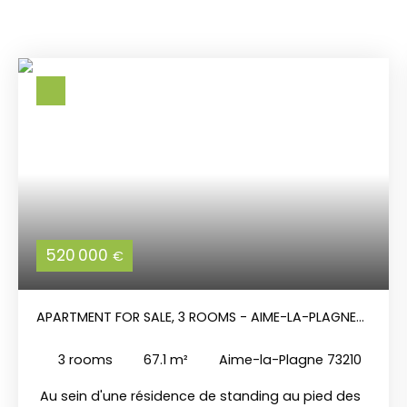
520 000
€
APARTMENT FOR SALE, 3 ROOMS - AIME-LA-PLAGNE
73210
3
rooms
67.1
m²
Aime-la-Plagne 73210
Au sein d'une résidence de standing au pied des