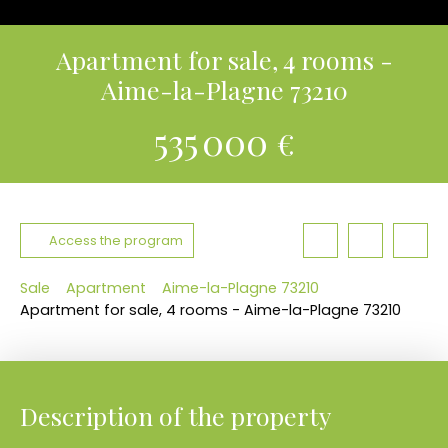
Apartment for sale, 4 rooms -
Aime-la-Plagne 73210
535 000
€
Access the program
Sale
Apartment
Aime-la-Plagne 73210
Apartment for sale, 4 rooms - Aime-la-Plagne 73210
Description of the property