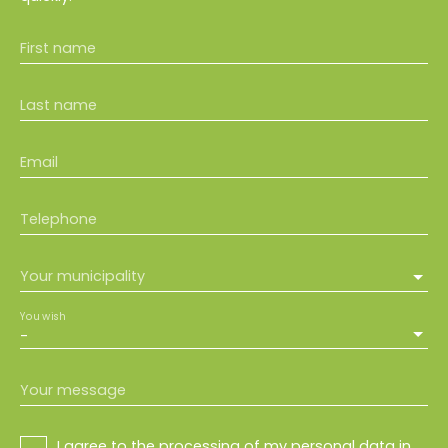
First name
Last name
Email
Telephone
Your municipality
You wish
-
Your message
I agree to the processing of my personal data in