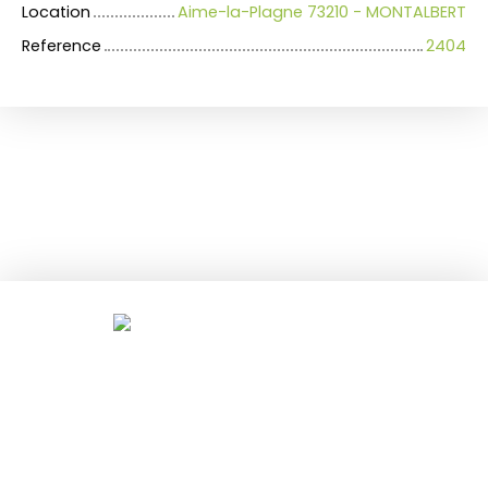
Location
Aime-la-Plagne 73210 - MONTALBERT
Reference
2404