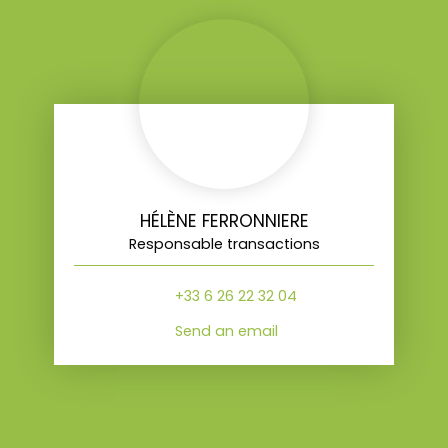
HÉLÈNE FERRONNIERE
Responsable transactions
+33 6 26 22 32 04
Send an email