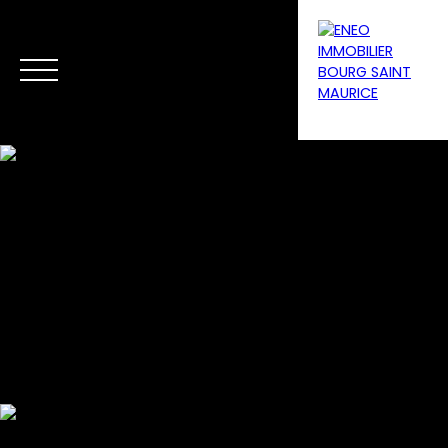
Menu
Estimate