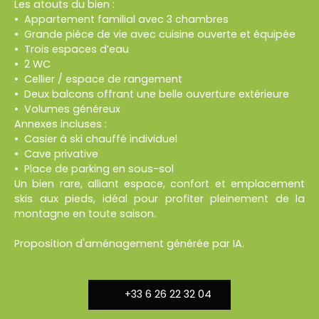
Les atouts du bien :
Appartement familial avec 3 chambres
Grande pièce de vie avec cuisine ouverte et équipée
Trois espaces d’eau
2 WC
Cellier / espace de rangement
Deux balcons offrant une belle ouverture extérieure
Volumes généreux
Annexes incluses :
Casier à ski chauffé individuel
Cave privative
Place de parking en sous-sol
Un bien rare, alliant espace, confort et emplacement
skis aux pieds, idéal pour profiter pleinement de la
montagne en toute saison.
Proposition d'aménagement générée par IA.
+33 6 26 22 32 04