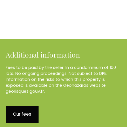
Additional information
Fees to be paid by the seller. In a condominium of 100
lots. No ongoing proceedings. Not subject to DPE.
Information on the risks to which this property is
exposed is available on the Geohazards website:
georisques.gouv.fr.
Our fees