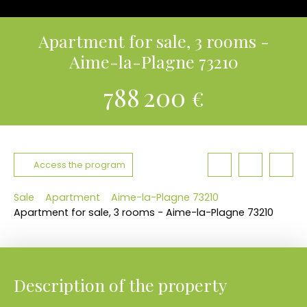
Apartment for sale, 3 rooms -
Aime-la-Plagne 73210
788 200
€
Access the program
Sale
Apartment
Aime-la-Plagne 73210
Apartment for sale, 3 rooms - Aime-la-Plagne 73210
Description of the property