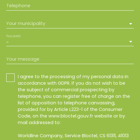
Telephone
Your municipality
You wish
-
Your message
I agree to the processing of my personal data in
accordance with GDPR. If you do not wish to be
the subject of commercial prospecting by
telephone, you can register free of charge on the
list of opposition to telephone canvassing,
provided for by Article L223-1 of the Consumer
Code, on the www.bloctel.gouv.fr website or by
mail addressed to:
Worldline Company, Service Bloctel, CS 61311, 41013