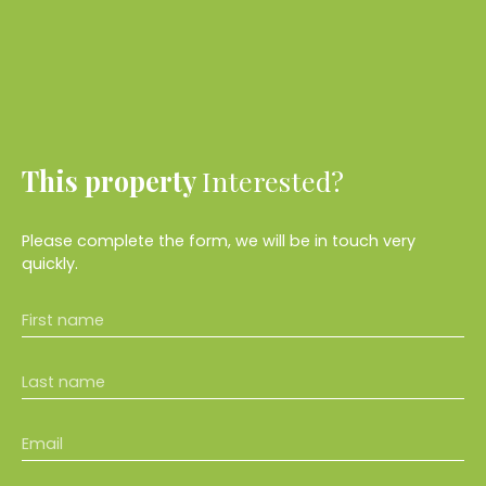
This property
Interested?
Please complete the form, we will be in touch very
quickly.
First name
Last name
Email