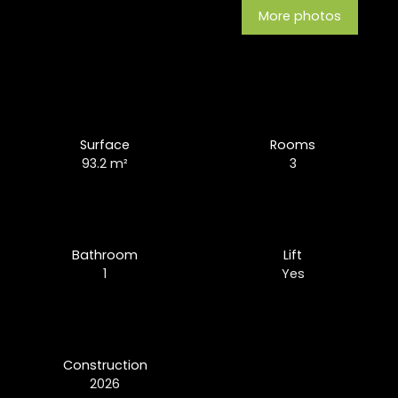
More photos
Surface
Rooms
93.2
m²
3
Bathroom
Lift
1
Yes
Construction
2026