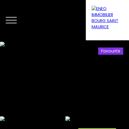
Favourite
Menu
Estimate