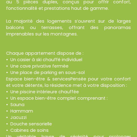
au 5 pièces duplex, conçus pour offrir confort,
fonctionnalité et prestations haut de gamme.
La majorité des logements s’ouvrent sur de larges
balcons ou terrasses, offrant des panoramas
imprenables sur les montagnes.
Chaque appartement dispose de :
Un casier à ski chauffé individuel
Une cave privative fermée
Une place de parking en sous-sol
Espace bien-être & servicesPensée pour votre confort
et votre détente, la résidence met à votre disposition :
Une piscine intérieure chauffée
Un espace bien-être complet comprenant :
Sauna
Hammam
Jacuzzi
Douche sensorielle
Cabines de soins
Un véritable havre de sérénité pour prolonger