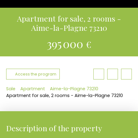
Apartment for sale, 2 rooms -
Aime-la-Plagne 73210
395 000
€
Access the program
Sale
Apartment
Aime-la-Plagne 73210
Apartment for sale, 2 rooms - Aime-la-Plagne 73210
Description of the property