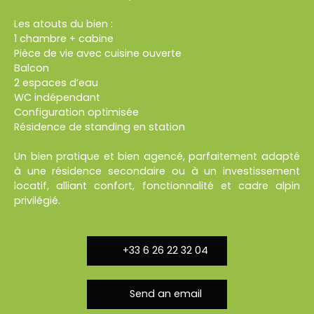
Les atouts du bien :
1 chambre + cabine
Pièce de vie avec cuisine ouverte
Balcon
2 espaces d’eau
WC indépendant
Configuration optimisée
Résidence de standing en station
Un bien pratique et bien agencé, parfaitement adapté
à une résidence secondaire ou à un investissement
locatif, alliant confort, fonctionnalité et cadre alpin
privilégié.
+33 6 26 22 32 04
Send an email