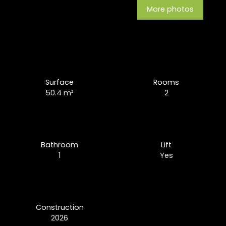
More photos
Surface
Rooms
50.4
m²
2
Bathroom
Lift
1
Yes
Construction
2026