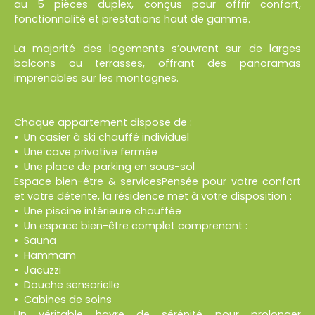
au 5 pièces duplex, conçus pour offrir confort,
fonctionnalité et prestations haut de gamme.
La majorité des logements s’ouvrent sur de larges
balcons ou terrasses, offrant des panoramas
imprenables sur les montagnes.
Chaque appartement dispose de :
Un casier à ski chauffé individuel
Une cave privative fermée
Une place de parking en sous-sol
Espace bien-être & servicesPensée pour votre confort
et votre détente, la résidence met à votre disposition :
Une piscine intérieure chauffée
Un espace bien-être complet comprenant :
Sauna
Hammam
Jacuzzi
Douche sensorielle
Cabines de soins
Un véritable havre de sérénité pour prolonger