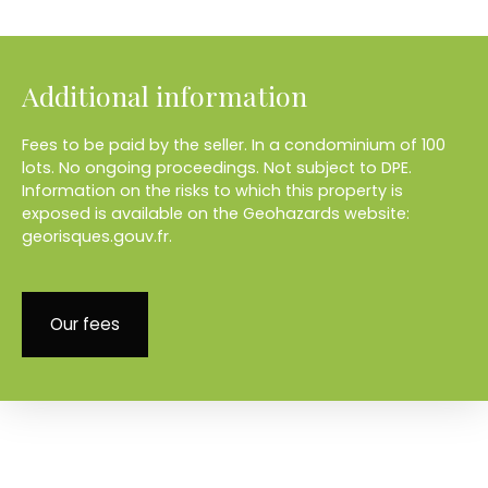
Additional information
Fees to be paid by the seller. In a condominium of 100
lots. No ongoing proceedings. Not subject to DPE.
Information on the risks to which this property is
exposed is available on the Geohazards website:
georisques.gouv.fr.
Our fees