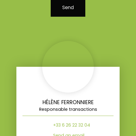
Send
HÉLÈNE FERRONNIERE
Responsable transactions
+33 6 26 22 32 04
Send an email