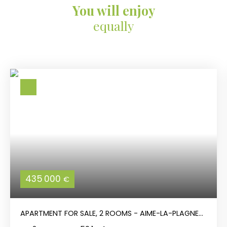
You will enjoy
equally
435 000
€
APARTMENT FOR SALE, 2 ROOMS - AIME-LA-PLAGNE
73210