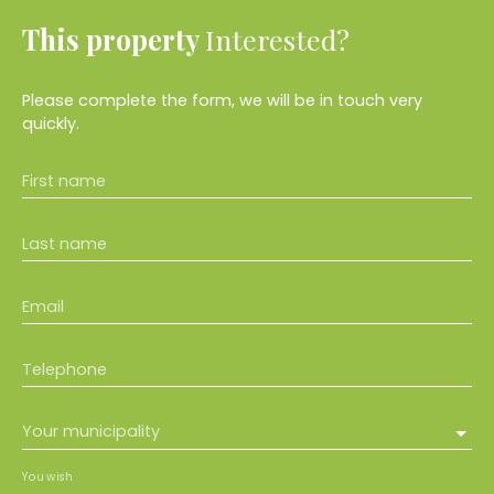
This property
Interested?
Please complete the form, we will be in touch very
quickly.
First name
Last name
Email
Telephone
Your municipality
You wish