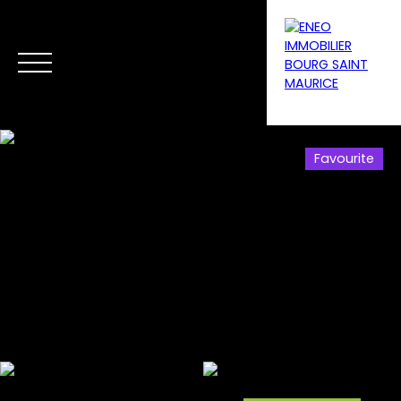
Favourite
Menu
Estimate