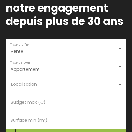
notre engagement
depuis plus de 30 ans
Type d'offre
Vente
Type de bien
Appartement
Localisation
Budget max (€)
Surface min (m²)