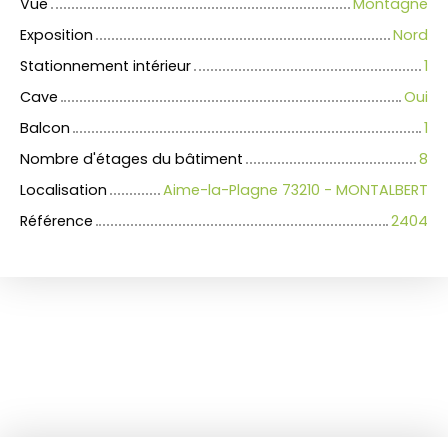
Vue
Montagne
Exposition
Nord
Stationnement intérieur
1
Cave
Oui
Balcon
1
Nombre d'étages du bâtiment
8
Localisation
Aime-la-Plagne 73210 - MONTALBERT
Référence
2404