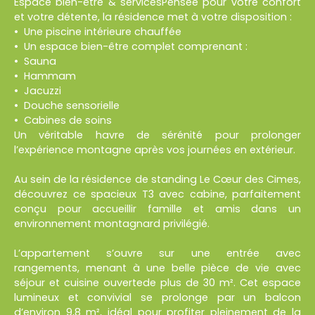
Espace bien-être & servicesPensée pour votre confort
et votre détente, la résidence met à votre disposition :
Une piscine intérieure chauffée
Un espace bien-être complet comprenant :
Sauna
Hammam
Jacuzzi
Douche sensorielle
Cabines de soins
Un véritable havre de sérénité pour prolonger
l’expérience montagne après vos journées en extérieur.
Au sein de la résidence de standing Le Cœur des Cimes,
découvrez ce spacieux T3 avec cabine, parfaitement
conçu pour accueillir famille et amis dans un
environnement montagnard privilégié.
L’appartement s’ouvre sur une entrée avec
rangements, menant à une belle pièce de vie avec
séjour et cuisine ouvertede plus de 30 m². Cet espace
lumineux et convivial se prolonge par un balcon
d’environ 9,8 m², idéal pour profiter pleinement de la