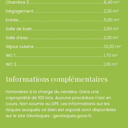
Chambre 2
8,40 m²
Dégagement
2,20 m²
Entrée
5,90 m²
Salle de bain
2,90 m²
Salle d'eau
2,30 m²
Séjour cuisine
32,20 m²
WC 1
1,70 m²
WC 2
1,30 m²
Informations complémentaires
Honoraires à la charge du vendeur. Dans une
copropriété de 100 lots. Aucune procédure n'est en
cours. Non soumis au DPE. Les informations sur les
risques auxquels ce bien est exposé sont disponibles
sur le site Géorisques : georisques.gouv.fr.