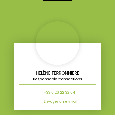
HÉLÈNE FERRONNIERE
Responsable transactions
+33 6 26 22 32 04
Envoyer un e-mail