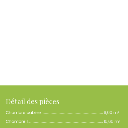
Détail des pièces
Chambre cabine
6,00 m²
Chambre 1
10,60 m²