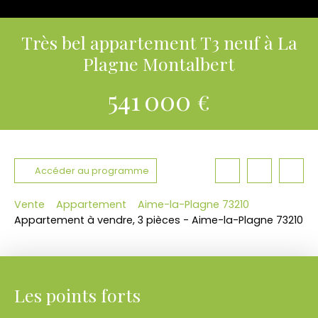
Très bel appartement T3 neuf à La
Plagne Montalbert
541 000
€
Accéder au programme
Vente
Appartement
Aime-la-Plagne 73210
Appartement à vendre, 3 pièces - Aime-la-Plagne 73210
Les points forts