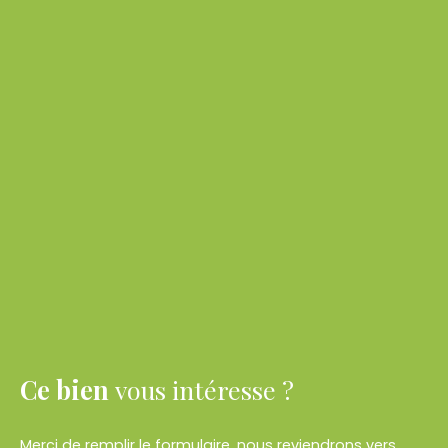
Ce bien
vous intéresse ?
Merci de remplir le formulaire, nous reviendrons vers