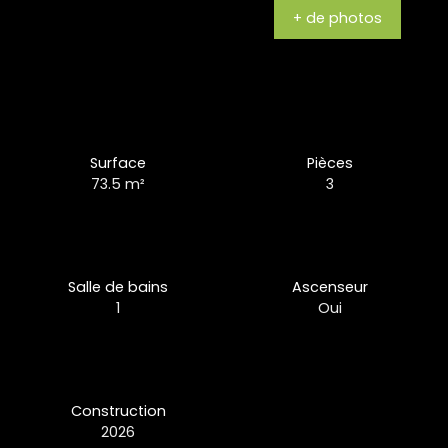
+ de photos
Surface
Pièces
73.5
m²
3
Salle de bains
Ascenseur
1
Oui
Construction
2026