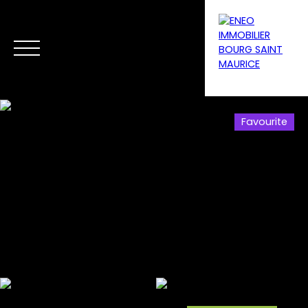
Favourite
Menu
Estimate