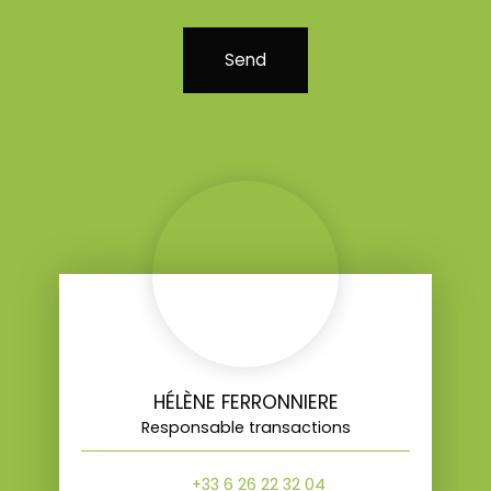
Send
HÉLÈNE FERRONNIERE
Responsable transactions
+33 6 26 22 32 04