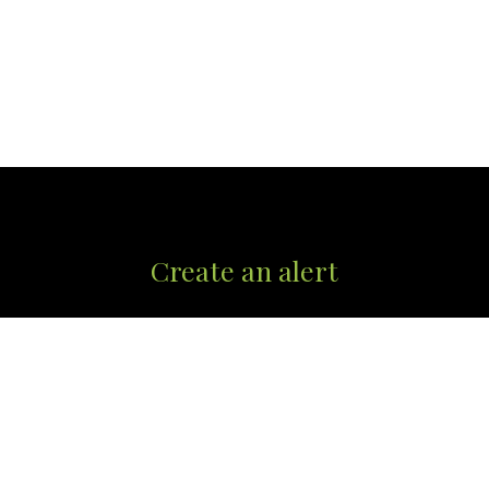
Create an alert
First name
Last name
Email