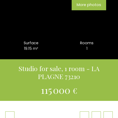
More photos
Surface
Rooms
19.15
m²
1
Studio for sale, 1 room - LA
PLAGNE 73210
115 000
€