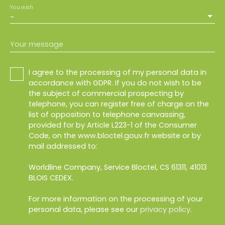
You wish
-
Your message
I agree to the processing of my personal data in
accordance with GDPR. If you do not wish to be
the subject of commercial prospecting by
telephone, you can register free of charge on the
list of opposition to telephone canvassing,
provided for by Article L223-1 of the Consumer
Code, on the www.bloctel.gouv.fr website or by
mail addressed to:
Worldline Company, Service Bloctel, CS 61311, 41013
BLOIS CEDEX.
For more information on the processing of your
personal data, please see our
privacy policy
.