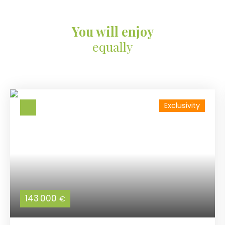
You will enjoy
equally
Exclusivity
143 000
€