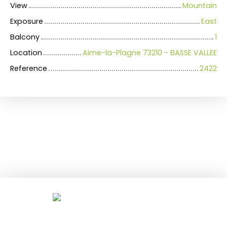
View
Mountain
Exposure
East
Balcony
1
Location
Aime-la-Plagne 73210 - BASSE VALLEE
Reference
2422