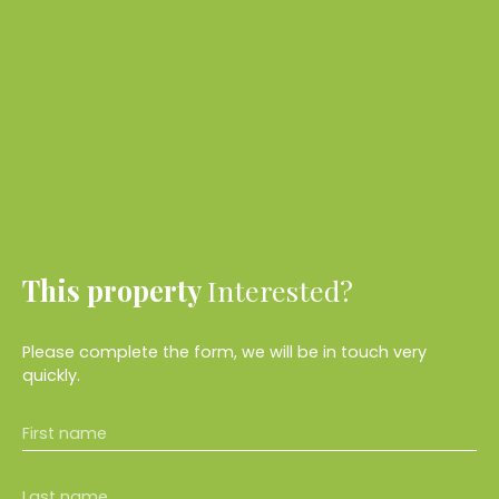
This property
Interested?
Please complete the form, we will be in touch very
quickly.
First name
Last name