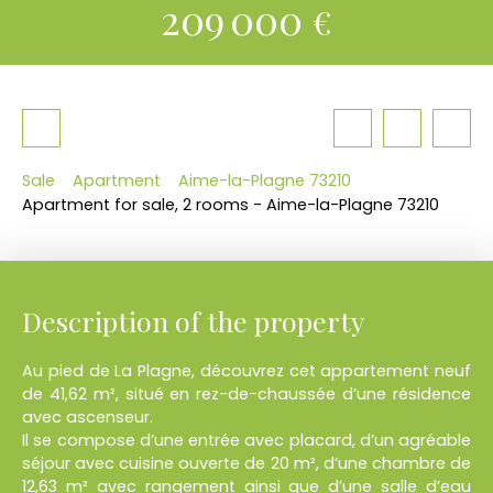
209 000
€
Sale
Apartment
Aime-la-Plagne 73210
Apartment for sale, 2 rooms - Aime-la-Plagne 73210
Description of the property
Au pied de La Plagne, découvrez cet appartement neuf
de 41,62 m², situé en rez-de-chaussée d’une résidence
avec ascenseur.
Il se compose d’une entrée avec placard, d’un agréable
séjour avec cuisine ouverte de 20 m², d’une chambre de
12,63 m² avec rangement ainsi que d’une salle d’eau