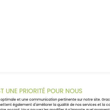
EST UNE PRIORITÉ POUR NOUS
ce optimale et une communication pertinente sur notre site. Gr
ettent également d'améliorer la qualité de nos services et la con
tre accord. Vous pouvez les modifier à n'importe quel moment via