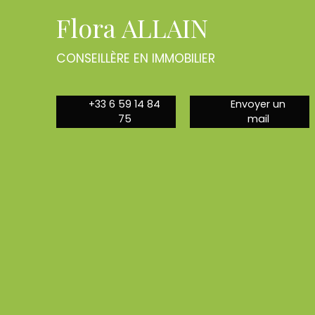
Flora ALLAIN
CONSEILLÈRE EN IMMOBILIER
+33 6 59 14 84
Envoyer un
75
mail