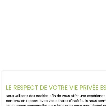
LE RESPECT DE VOTRE VIE PRIVÉE 
Nous utilisons des cookies afin de vous offrir une expérien
contenu en rapport avec vos centres d'intérêt. Ils nous perm
les données personnelles pour lesquelles vous avez donné vo