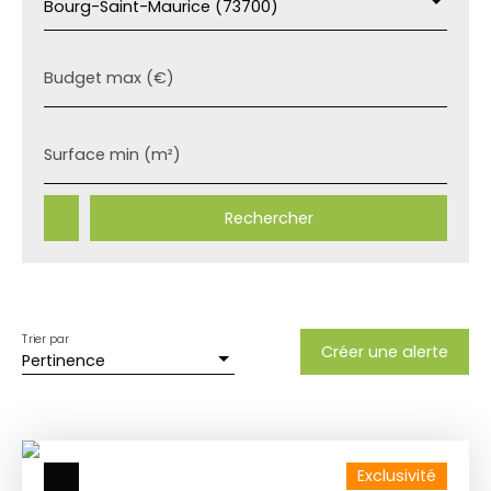
Bourg-Saint-Maurice (73700)
Budget max (€)
Surface min (m²)
Rechercher
Trier par
Créer une alerte
Pertinence
Exclusivité