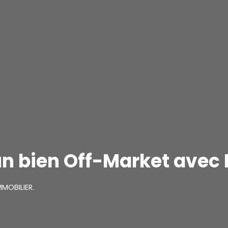
un bien Off-Market avec
MMOBILIER.