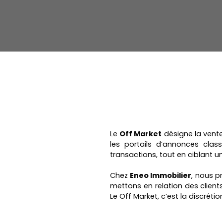
Le
Off Market
désigne la vente
les portails d’annonces clas
transactions, tout en ciblant 
Chez
Eneo Immobilier
, nous p
mettons en relation des client
Le Off Market, c’est la discrétio