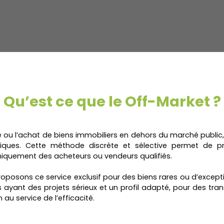
Qu’est ce que le Off-Market ?
 ou l’achat de biens immobiliers en dehors du marché public, 
siques. Cette méthode discrète et sélective permet de pré
uniquement des acheteurs ou vendeurs qualifiés.
roposons ce service exclusif pour des biens rares ou d’except
s ayant des projets sérieux et un profil adapté, pour des tran
n au service de l’efficacité.