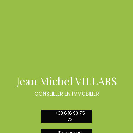
Jean Michel VILLARS
CONSEILLER EN IMMOBILIER
+33 6 16 93 75
22
Envoyer un