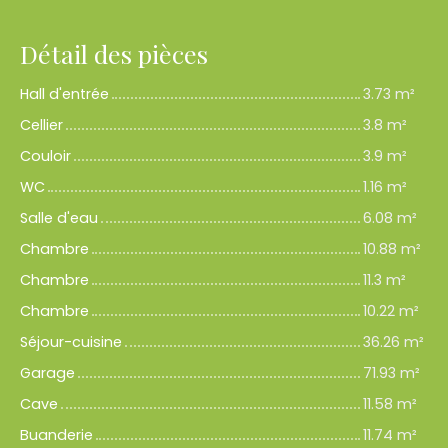
Détail des pièces
Hall d'entrée
3.73 m²
Cellier
3.8 m²
Couloir
3.9 m²
WC
1.16 m²
Salle d'eau
6.08 m²
Chambre
10.88 m²
Chambre
11.3 m²
Chambre
10.22 m²
Séjour-cuisine
36.26 m²
Garage
71.93 m²
Cave
11.58 m²
Buanderie
11.74 m²