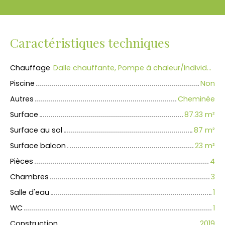
Caractéristiques techniques
Chauffage
Dalle chauffante, Pompe à chaleur/Individuel
Piscine
Non
Autres
Cheminée
Surface
87.33
m²
Surface au sol
87
m²
Surface balcon
23
m²
Pièces
4
Chambres
3
Salle d'eau
1
WC
1
Construction
2019