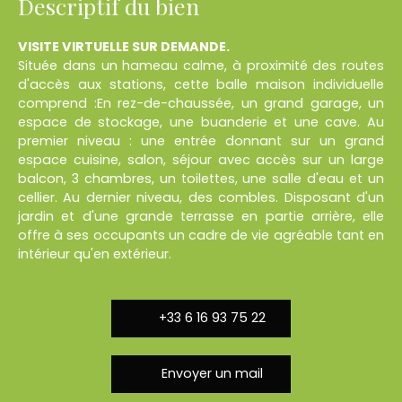
Descriptif du bien
VISITE VIRTUELLE SUR DEMANDE.
Située dans un hameau calme, à proximité des routes
d'accès aux stations, cette balle maison individuelle
comprend :En rez-de-chaussée, un grand garage, un
espace de stockage, une buanderie et une cave. Au
premier niveau : une entrée donnant sur un grand
espace cuisine, salon, séjour avec accès sur un large
balcon, 3 chambres, un toilettes, une salle d'eau et un
cellier. Au dernier niveau, des combles. Disposant d'un
jardin et d'une grande terrasse en partie arrière, elle
offre à ses occupants un cadre de vie agréable tant en
intérieur qu'en extérieur.
+33 6 16 93 75 22
Envoyer un mail