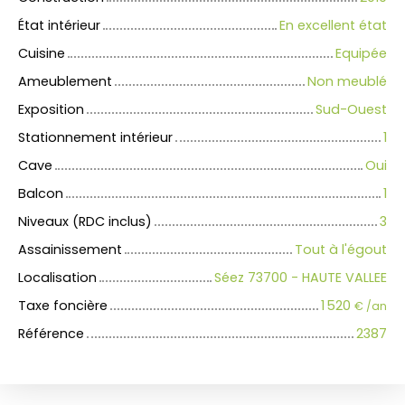
État intérieur
En excellent état
Cuisine
Equipée
Ameublement
Non meublé
Exposition
Sud-Ouest
Stationnement intérieur
1
Cave
Oui
Balcon
1
Niveaux (RDC inclus)
3
Assainissement
Tout à l'égout
Localisation
Séez 73700 - HAUTE VALLEE
Taxe foncière
1 520
€ /an
Référence
2387