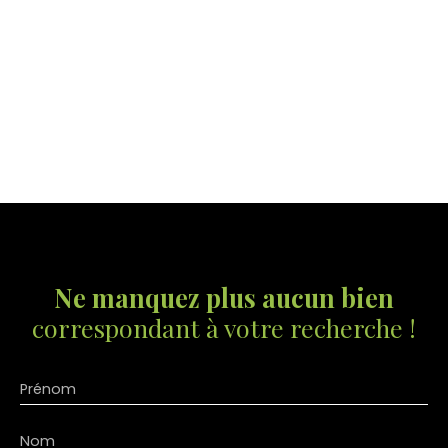
Ne manquez plus aucun bien
correspondant à votre recherche !
Prénom
Nom