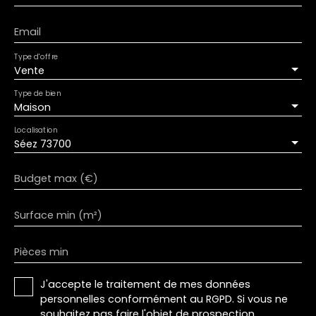
Email
Type d'offre
Vente
Type de bien
Maison
Localisation
Séez 73700
Budget max (€)
Surface min (m²)
Pièces min
J'accepte le traitement de mes données
personnelles conformément au RGPD. Si vous ne
souhaitez pas faire l'objet de prospection