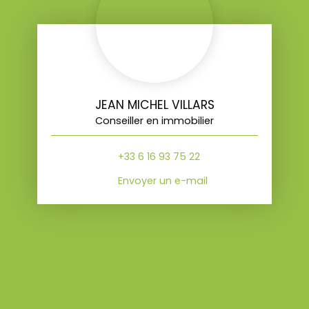
JEAN MICHEL VILLARS
Conseiller en immobilier
+33 6 16 93 75 22
Envoyer un e-mail